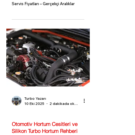
Servis Fiyatları – Gerçekçi Aralıklar
Turbo Yazarı
10 Eki 2025
2 dakikada okunur
Turbo Bilgi Rehberi
Otomotiv Hortum Cesitleri ve
Silikon Turbo Hortum Rehberi