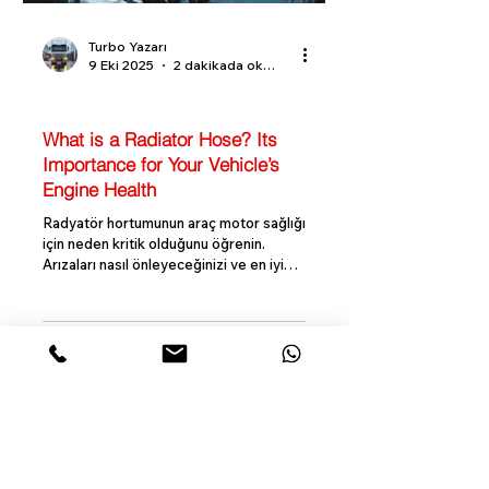
Turbo Yazarı
9 Eki 2025
2 dakikada okunur
Turbo Bilgi Rehberi
What is a Radiator Hose? Its
Importance for Your Vehicle’s
Engine Health
Radyatör hortumunun araç motor sağlığı
için neden kritik olduğunu öğrenin.
Arızaları nasıl önleyeceğinizi ve en iyi
hortum seçimini nasıl yapacağınızı
keşfedin. Radyator Hortumu Nedir ?