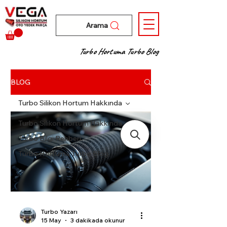
Arama
Turbo Hortuma Turbo Blog
BLOG
Turbo Silikon Hortum Hakkında
Turbo Silikon Hortum Hakkında
Turbo Bilgi Rehberi
Turbo Hortuma Turbo Blog
Turbo Yazarı
15 May
3 dakikada okunur