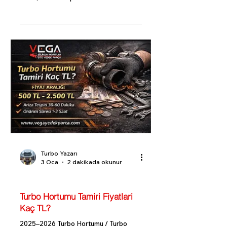
koşullarına göre değişir. 2025–2026
güncel süre tahminleri burada.
Turbo Yazarı
3 Oca
2 dakikada okunur
Turbo Bilgi Rehberi
Turbo Hortumu Tamiri Fiyatlari
Kaç TL?
2025–2026 Turbo Hortumu / Turbo