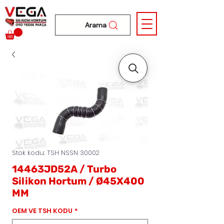
Arama
Stok kodu: TSH NSSN 30002
14463JD52A / Turbo
Silikon Hortum / Ø45X400
MM
OEM VE TSH KODU
*