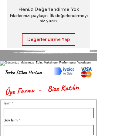
dayanacak şekilde üretilmiştir.
Henüz Değerlendirme Yok
Fikirlerinizi paylaşın. İlk değerlendirmeyi
siz yazın.
Değerlendirme Yap
Turbo Silikon Hortum
Üye Formu - Bize Katılın
İsim
*
Soy İsim
*