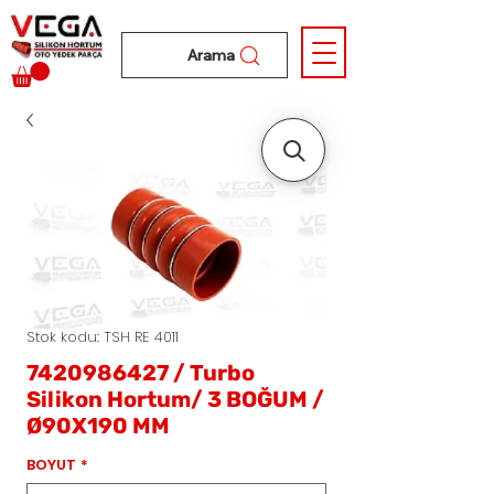
Arama
Stok kodu: TSH RE 4011
7420986427 / Turbo
Silikon Hortum/ 3 BOĞUM /
Ø90X190 MM
BOYUT
*