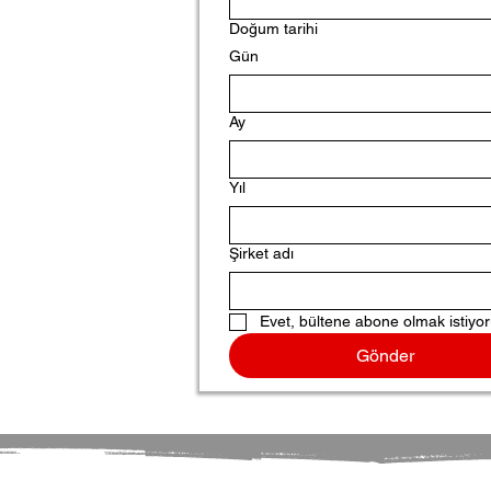
Doğum tarihi
Gün
Ay
Yıl
Şirket adı
Evet, bültene abone olmak istiyo
Gönder