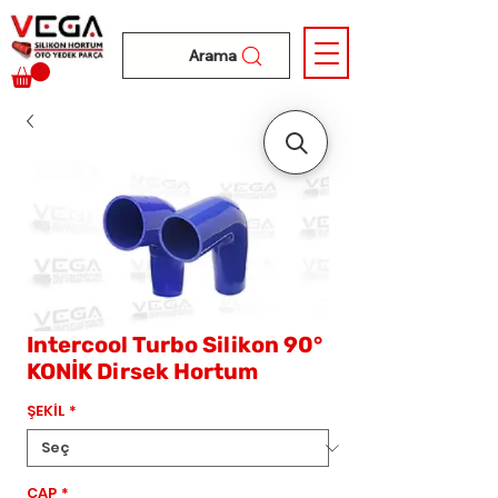
Arama
Intercool Turbo Silikon 90°
KONİK Dirsek Hortum
ŞEKİL
*
ÇAP
*