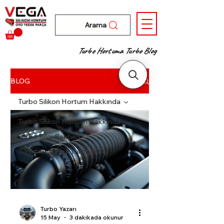
Arama
Turbo Hortuma Turbo Blog
BLOG
Turbo Silikon Hortum Hakkında
Turbo Silikon Hortum Hakkında
Turbo Bilgi Rehberi
Turbo Hortuma Turbo Blog
Turbo Yazarı
15 May
3 dakikada okunur