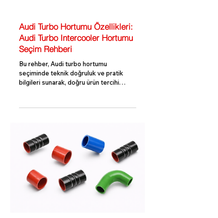
Turbo Bilgi Rehberi
Audi Turbo Hortumu Özellikleri:
Audi Turbo Intercooler Hortumu
Seçim Rehberi
Bu rehber, Audi turbo hortumu
seçiminde teknik doğruluk ve pratik
bilgileri sunarak, doğru ürün tercihi
yapmanıza yardımcı olur. VEGA Yedek
Parça ile kaliteli ve uyumlu turbo
hortumlarına kolayca ulaşabilirsiniz.