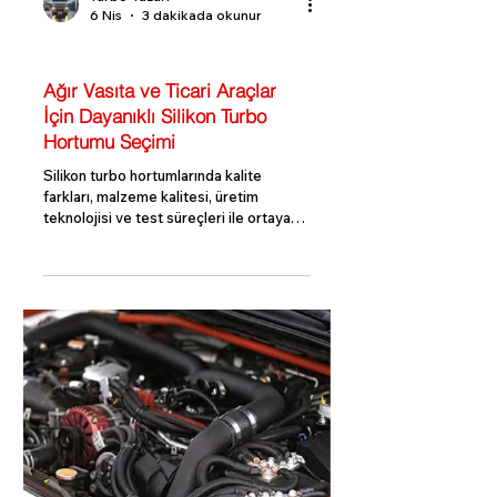
6 Nis
3 dakikada okunur
Turbo Bilgi Rehberi
Ağır Vasıta ve Ticari Araçlar
İçin Dayanıklı Silikon Turbo
Hortumu Seçimi
Silikon turbo hortumlarında kalite
farkları, malzeme kalitesi, üretim
teknolojisi ve test süreçleri ile ortaya
çıkar. Kaliteli hortumlar, uzun ömürlü ve
güvenilir performans sunar.