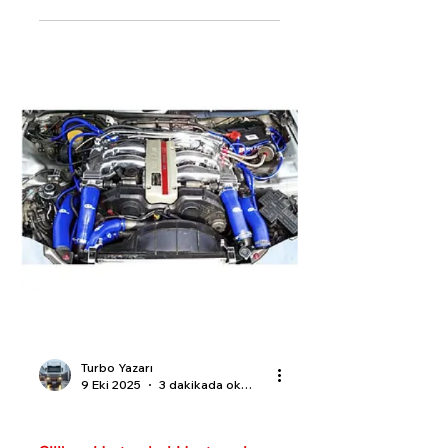
performansını artırın.
Turbo Yazarı
9 Eki 2025
3 dakikada okunur
Turbo Bilgi Rehberi