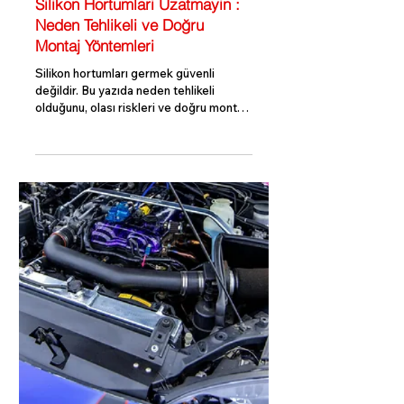
Silikon Hortumlari Uzatmayin :
Neden Tehlikeli ve Doğru
Montaj Yöntemleri
Silikon hortumları germek güvenli
değildir. Bu yazıda neden tehlikeli
olduğunu, olası riskleri ve doğru montaj
tekniklerini adım adım öğrenin.