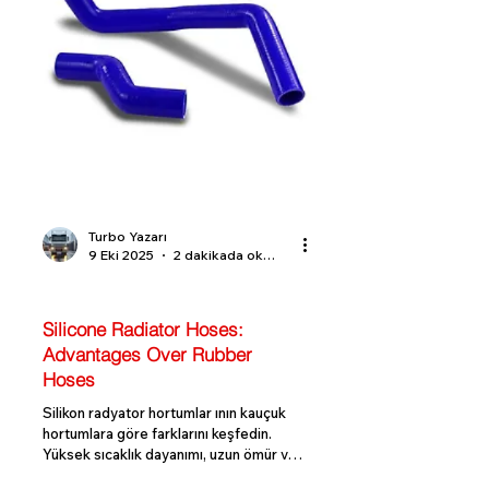
Turbo Yazarı
9 Eki 2025
2 dakikada okunur
Turbo Bilgi Rehberi
Silicone Radiator Hoses:
Advantages Over Rubber
Hoses
Silikon radyator hortumlar ının kauçuk
hortumlara göre farklarını keşfedin.
Yüksek sıcaklık dayanımı, uzun ömür ve
estetik görünüm avantajlarıyla aracınızın