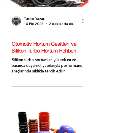
Turbo Yazarı
10 Eki 2025
2 dakikada okunur
Turbo Bilgi Rehberi
Otomotiv Hortum Cesitleri ve
Silikon Turbo Hortum Rehberi
Silikon turbo hortumlar, yüksek ısı ve
basınca dayanıklı yapılarıyla performans
araçlarında sıklıkla tercih edilir.