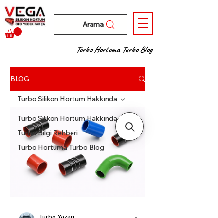
Arama
Turbo Hortuma Turbo Blog
BLOG
Turbo Silikon Hortum Hakkında
Turbo Silikon Hortum Hakkında
Turbo Bilgi Rehberi
Turbo Hortuma Turbo Blog
Turbo Yazarı