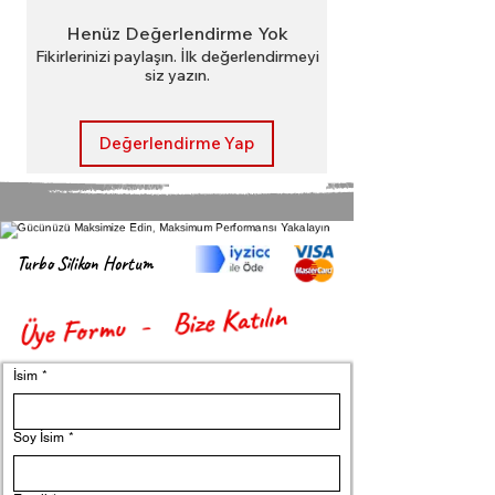
Henüz Değerlendirme Yok
Fikirlerinizi paylaşın. İlk değerlendirmeyi
siz yazın.
Değerlendirme Yap
Turbo Silikon Hortum
Üye Formu - Bize Katılın
İsim
*
Soy İsim
*