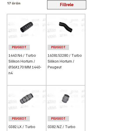
17 ürün
Filtrele
PEUGEOT
PEUGEOT
1440.N4 / Turbo
1638153280 / Turbo
Silikon Hortum /
Silikon Hortum /
Ø56X170 MM 1440-
Peugeut
n4
PEUGEOT
PEUGEOT
0382.LX / Turbo
0382.NZ / Turbo