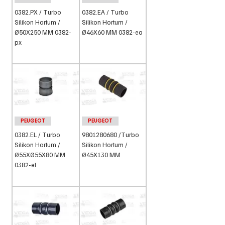
0382.PX / Turbo
0382.EA / Turbo
Silikon Hortum /
Silikon Hortum /
Ø50X250 MM 0382-
Ø46X60 MM 0382-ea
px
PEUGEOT
PEUGEOT
0382.EL / Turbo
9801280680 /Turbo
Silikon Hortum /
Silikon Hortum /
Ø55XØ55X80 MM
Ø45X130 MM
0382-el