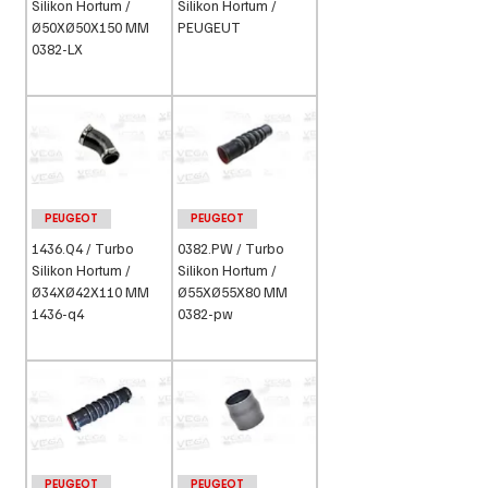
Silikon Hortum /
Silikon Hortum /
Ø50XØ50X150 MM
PEUGEUT
0382-LX
PEUGEOT
PEUGEOT
1436.Q4 / Turbo
0382.PW / Turbo
Silikon Hortum /
Silikon Hortum /
Ø34XØ42X110 MM
Ø55XØ55X80 MM
1436-q4
0382-pw
PEUGEOT
PEUGEOT