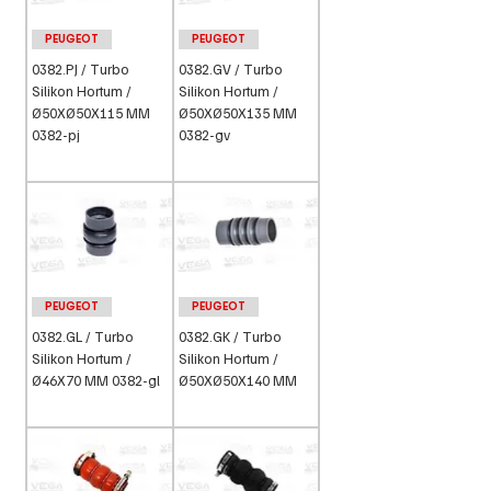
PEUGEOT
PEUGEOT
0382.PJ / Turbo
0382.GV / Turbo
Silikon Hortum /
Silikon Hortum /
Ø50XØ50X115 MM
Ø50XØ50X135 MM
0382-pj
0382-gv
PEUGEOT
PEUGEOT
0382.GL / Turbo
0382.GK / Turbo
Silikon Hortum /
Silikon Hortum /
Ø46X70 MM 0382-gl
Ø50XØ50X140 MM