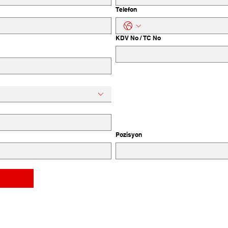
Telefon
KDV No / TC No
Pozisyon