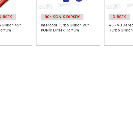
DİRSEK
90° KONİK DİRSEK
DİRSEK
 Silikon 45°
Intercool Turbo Silikon 90°
45 - 90 Derec
Hortum
KONİK Dirsek Hortum
Turbo Siliko