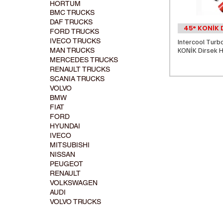
HORTUM
BMC TRUCKS
DAF TRUCKS
45° KONİK 
FORD TRUCKS
IVECO TRUCKS
Intercool Turbo
KONİK Dirsek 
MAN TRUCKS
MERCEDES TRUCKS
RENAULT TRUCKS
SCANIA TRUCKS
VOLVO
BMW
FIAT
FORD
HYUNDAI
IVECO
MITSUBISHI
NISSAN
PEUGEOT
RENAULT
VOLKSWAGEN
AUDI
VOLVO TRUCKS