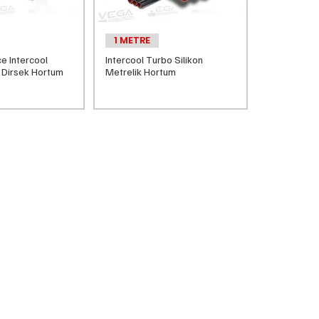
1 METRE
e Intercool
Intercool Turbo Silikon
n Dirsek Hortum
Metrelik Hortum