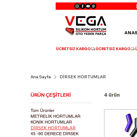
ANA
ÜCRETSİZ KARGO
Ana Sayfa
DİRSEK HORTUMLAR
ÜRÜN ÇEŞİTLERİ
4 ürün
Tüm Ürünler
METRELİK HORTUMLAR
KONİK HORTUMLAR
DİRSEK HORTUMLAR
45 -90 DERECE DİRSEK