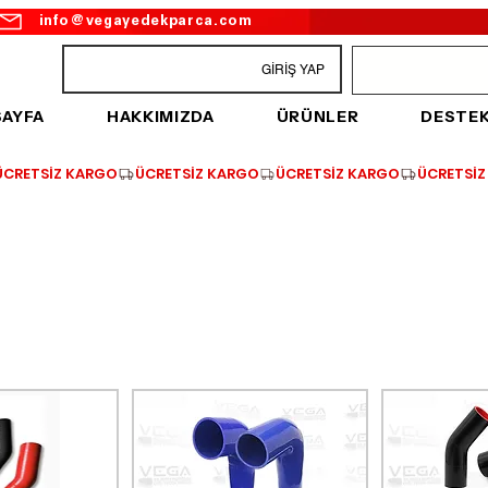
info@vegayedekparca.com
GİRİŞ YAP
SAYFA
HAKKIMIZDA
ÜRÜNLER
DESTE